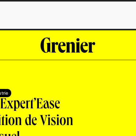
strie
 Expert’Ease
tion de Vision