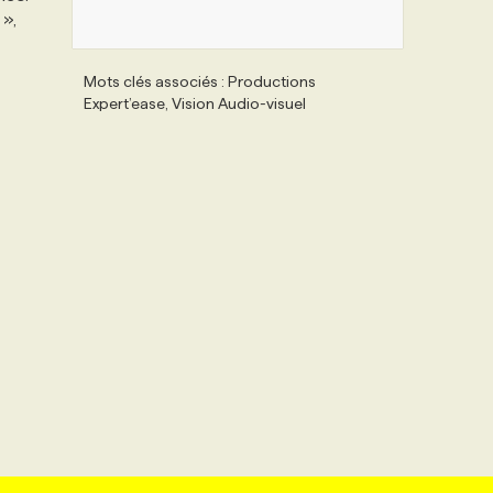
 »,
Mots clés associés : Productions
Expert’ease, Vision Audio-visuel