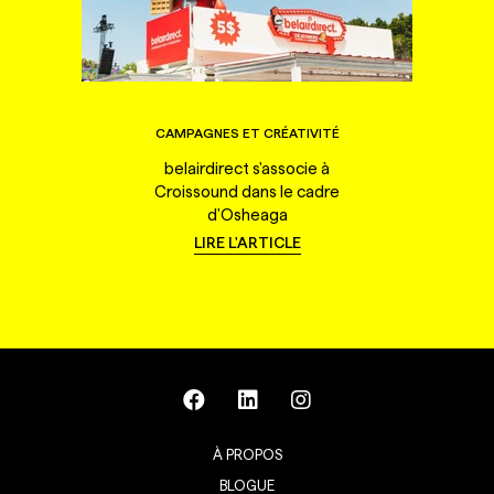
CAMPAGNES ET CRÉATIVITÉ
belairdirect s'associe à
Croissound dans le cadre
d'Osheaga
LIRE L'ARTICLE
À PROPOS
BLOGUE