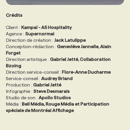
Crédits
Client :
Kampaï - A5 Hospitality
Agence :
Supernormal
Direction de création :
Jack Latulippe
Conception-rédaction :
Geneviève Jannelle, Alain
Forget
Direction artistique :
Gabriel Jetté, Collaboration
Bzoing
Direction service-conseil :
Flore-Anne Ducharme
Service-conseil :
Audrey Briand
Production :
Gabriel Jetté
Infographie :
Steve Desmarais
Studio de son :
Apollo Studios
Média :
Bell Média, Rouge Média et Participation
spéciale de Montréal Affichage