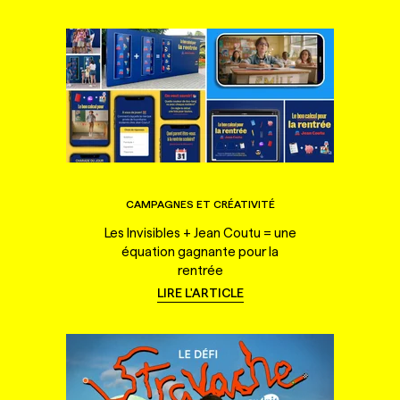
CAMPAGNES ET CRÉATIVITÉ
Les Invisibles + Jean Coutu = une
équation gagnante pour la
rentrée
LIRE L'ARTICLE