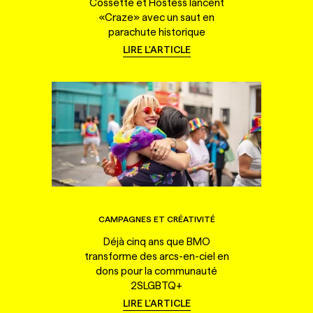
Cossette et Hostess lancent
«Craze» avec un saut en
parachute historique
LIRE L'ARTICLE
CAMPAGNES ET CRÉATIVITÉ
Déjà cinq ans que BMO
transforme des arcs-en-ciel en
dons pour la communauté
2SLGBTQ+
LIRE L'ARTICLE