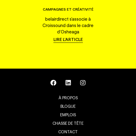
CAMPAGNES ET CRÉATIVITÉ
belairdirect s'associe à
Croissound dans le cadre
d'Osheaga
LIRE L'ARTICLE
À PROPOS
BLOGUE
EMPLOIS
CHASSE DE TÊTE
CONTACT