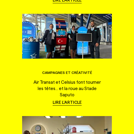
CAMPAGNES ET CRÉATIVITÉ
Air Transat et Celsius font tourner
les têtes... et la roue au Stade
Saputo
LIRE L'ARTICLE