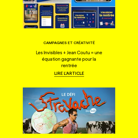
CAMPAGNES ET CRÉATIVITÉ
Les Invisibles + Jean Coutu = une
équation gagnante pour la
rentrée
LIRE L'ARTICLE