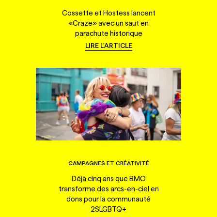
Cossette et Hostess lancent
«Craze» avec un saut en
parachute historique
LIRE L'ARTICLE
CAMPAGNES ET CRÉATIVITÉ
Déjà cinq ans que BMO
transforme des arcs-en-ciel en
dons pour la communauté
2SLGBTQ+