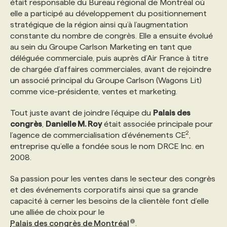
était responsable du Bureau régional de Montréal où
elle a participé au développement du positionnement
PROGRAMMES DE SUBVENTIONS
stratégique de la région ainsi qu’à l’augmentation
constante du nombre de congrès. Elle a ensuite évolué
au sein du Groupe Carlson Marketing en tant que
FAQ
déléguée commerciale, puis auprès d’Air France à titre
de chargée d’affaires commerciales, avant de rejoindre
un associé principal du Groupe Carlson (Wagons Lit)
ANNONCEZ AVEC NOUS
comme vice-présidente, ventes et marketing.
Tout juste avant de joindre l’équipe du
Palais des
congrès
,
Danielle M. Roy
était associée principale pour
2
l’agence de commercialisation d’événements CE
,
entreprise qu’elle a fondée sous le nom DRCE Inc. en
2008.
Sa passion pour les ventes dans le secteur des congrès
et des événements corporatifs ainsi que sa grande
capacité à cerner les besoins de la clientèle font d’elle
une alliée de choix pour le
Palais des congrès de Montréal
.