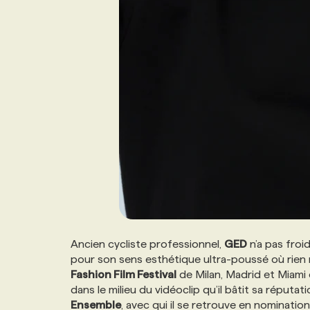
Ancien cycliste professionnel,
GED
n’a pas froi
pour son sens esthétique ultra-poussé où rien n’
Fashion Film Festival
de Milan, Madrid et Miami
dans le milieu du vidéoclip qu’il bâtit sa réputat
Ensemble
, avec qui il se retrouve en nominatio