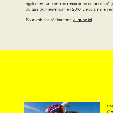
également une entrée remarquée en publicité gr
du gala du même nom en 2016. Depuis, il a le vent
Pour voir ses réalisations,
cliquez ici
.
CAM
Co