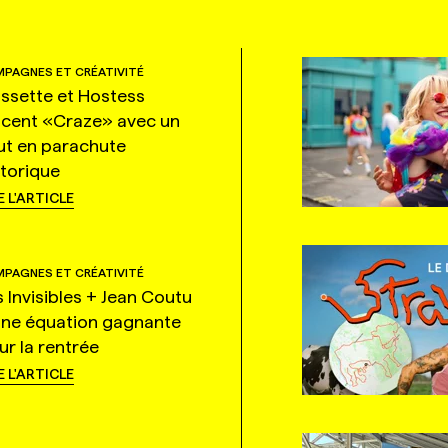
PAGNES ET CRÉATIVITÉ
ssette et Hostess
ncent «Craze» avec un
ut en parachute
storique
E L'ARTICLE
PAGNES ET CRÉATIVITÉ
s Invisibles + Jean Coutu
une équation gagnante
ur la rentrée
E L'ARTICLE