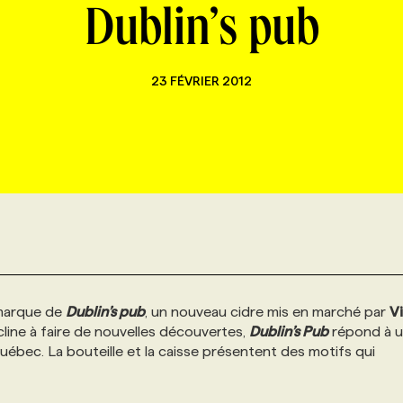
Dublin’s pub
23 FÉVRIER 2012
 marque de
Dublin’s pub
, un nouveau cidre mis en marché par
V
cline à faire de nouvelles découvertes,
Dublin’s Pub
répond à 
bec. La bouteille et la caisse présentent des motifs qui