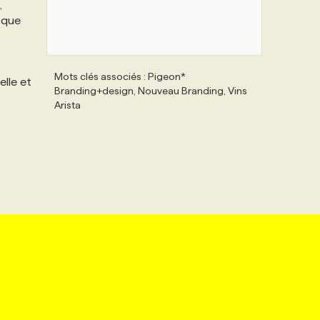
,
oque
Mots clés associés : Pigeon*
elle et
Branding+design, Nouveau Branding, Vins
Arista