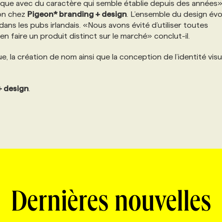
rque avec du caractère qui semble établie depuis des années»
ion chez
Pigeon* branding + design
. L’ensemble du design év
dans les pubs irlandais. «Nous avons évité d’utiliser toutes
n faire un produit distinct sur le marché» conclut-il.
, la création de nom ainsi que la conception de l’identité visu
+ design
.
Dernières nouvelles