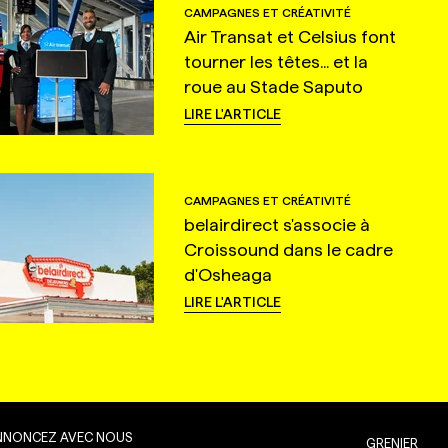
CAMPAGNES ET CRÉATIVITÉ
Air Transat et Celsius font
tourner les têtes... et la
roue au Stade Saputo
LIRE L'ARTICLE
CAMPAGNES ET CRÉATIVITÉ
belairdirect s'associe à
Croissound dans le cadre
d'Osheaga
LIRE L'ARTICLE
NNONCEZ AVEC NOUS
GRENIER