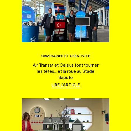
CAMPAGNES ET CRÉATIVITÉ
Air Transat et Celsius font tourner
les têtes... et la roue au Stade
Saputo
LIRE L'ARTICLE