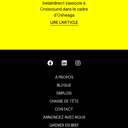
belairdirect s'associe à
Croissound dans le cadre
d'Osheaga
LIRE L'ARTICLE
À PROPOS
BLOGUE
EMPLOIS
CHASSE DE TÊTE
CONTACT
ANNONCEZ AVEC NOUS
GRENIER EN BREF