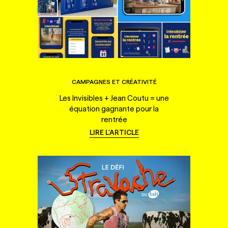
CAMPAGNES ET CRÉATIVITÉ
Les Invisibles + Jean Coutu = une
équation gagnante pour la
rentrée
LIRE L'ARTICLE