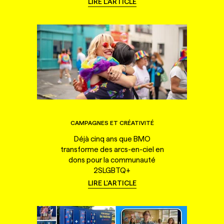
LIRE L'ARTICLE
CAMPAGNES ET CRÉATIVITÉ
Déjà cinq ans que BMO
transforme des arcs-en-ciel en
dons pour la communauté
2SLGBTQ+
LIRE L'ARTICLE