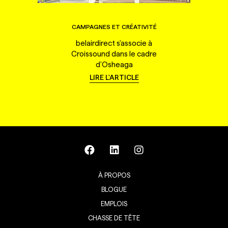
CAMPAGNES ET CRÉATIVITÉ
belairdirect s'associe à
Croissound dans le cadre
d'Osheaga
LIRE L'ARTICLE
À PROPOS
BLOGUE
EMPLOIS
CHASSE DE TÊTE