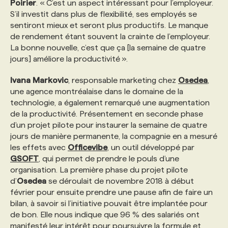
Poirier
. « C’est un aspect intéressant pour l’employeur.
S’il investit dans plus de flexibilité, ses employés se
sentiront mieux et seront plus productifs. Le manque
de rendement étant souvent la crainte de l’employeur.
La bonne nouvelle, c’est que ça [la semaine de quatre
jours] améliore la productivité ».
Ivana
Markovic
, responsable marketing chez
Osedea
,
une agence montréalaise dans le domaine de la
technologie, a également remarqué une augmentation
de la productivité. Présentement en seconde phase
d’un projet pilote pour instaurer la semaine de quatre
jours de manière permanente, la compagnie en a mesuré
les effets avec
Officevibe
, un outil développé par
GSOFT
, qui permet de prendre le pouls d’une
organisation. La première phase du projet pilote
d’
Osedea
se déroulait de novembre 2018 à début
février pour ensuite prendre une pause afin de faire un
bilan, à savoir si l’initiative pouvait être implantée pour
de bon. Elle nous indique que 96 % des salariés ont
manifesté leur intérêt pour poursuivre la formule et