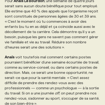
Pour
Anaïs Le Bourdon
,
une semaine de quatre jours
serait sans aucun doute bénéfique pour tout employé.
Elle estime que 40 % des appels que l’organisme reçoit
sont constitués de personnes âgées de 30 et 39 ans.
« C’est le moment où tu commences à avoir des
enfants (ou tu en as déjà) et ça coïncide aussi avec le
décollement de ta carrière. Cela démontre qu’il y a un
besoin, puisque les gens ne savent pas comment gérer
vie familiale et vie au travail. Réduire son nombre
d’heures serait une des solutions ».
Anaïs
voit toutefois mal comment certains postes
pourraient bénéficier d’une semaine écourtée de travail,
comme au service-conseil, ou dans certains postes de
direction. Mais, ce serait une bonne opportunité, ne
serait-ce que pour la santé mentale. « C’est assez
difficile de prendre des rendez-vous avec des
professionnels — comme un psychologue — à la sortie
du travail. Si on a une journée
off
, on peut prendre nos
rendez-vous, s’adonner au sport, s’occuper de sa santé,
de son bien-être ».