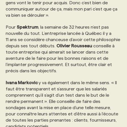
gens vont le tenir pour acquis. Donc c’est bien de
communiquer autour de ça, mais mon pari c’est que ça
va bien se dérouler ».
Pour
Spektrum
, la semaine de 32 heures n’est pas
nouvelle du tout. L’entreprise lancée à Québec il y a
11 ans se considère chanceuse d’avoir cette philosophie
depuis ses tout débuts.
Olivier Rousseau
conseille à
toute entreprise qui aimerait se lancer dans cette
aventure de le faire pour les bonnes raisons et de
l’implanter progressivement. Et surtout, être clair et
précis dans les objectifs.
Ivana Markovic
y va également dans le même sens. « Il
faut être transparent et s’assurer que les salariés
comprennent qu’il s’agit d’un test dans le but de le
rendre permanent ». Elle conseille de faire des
sondages avant la mise en place d’une telle mesure,
pour connaître leurs attentes et d’être aussi à l’écoute
de toutes les parties prenantes : clients, fournisseurs,
candidats potentiels.