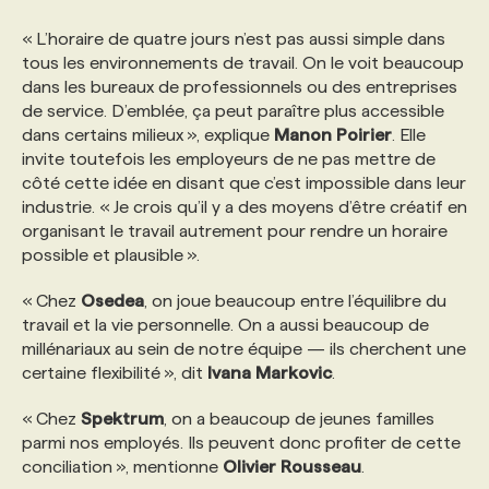
« L’horaire de quatre jours n’est pas aussi simple dans
tous les environnements de travail. On le voit beaucoup
dans les bureaux de professionnels ou des entreprises
de service. D’emblée, ça peut paraître plus accessible
dans certains milieux », explique
Manon
Poirier
. Elle
invite toutefois les employeurs de ne pas mettre de
côté cette idée en disant que c’est impossible dans leur
industrie. « Je crois qu’il y a des moyens d’être créatif en
organisant le travail autrement pour rendre un horaire
possible et plausible ».
« Chez
Osedea
, on joue beaucoup entre l’équilibre du
travail et la vie personnelle. On a aussi beaucoup de
millénariaux au sein de notre équipe — ils cherchent une
certaine flexibilité », dit
Ivana
Markovic
.
« Chez
Spektrum
, on a beaucoup de jeunes familles
parmi nos employés. Ils peuvent donc profiter de cette
conciliation », mentionne
Olivier
Rousseau
.