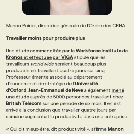
Manon Poirier, directrice générale de l’Ordre des CRHA
Travailler moins pour produire plus
Une
étude commanditée par la
Workforce Institute
de
Kronos
et effectuée par
VIGA
stipule que les
travailleurs
worldwide
seraient beaucoup plus
productifs en travaillant quatre jours sur cinq.
Professeur émérite associé au département
d’économie et de stratégie de l’
Université
d’Oxford
,
Jean-Emmanuel de Neve
a également
mené
une étude
auprès de 5000 personnes travaillant chez
British
Telecom
sur une période de six mois. Il en est
arrivé à la conclusion que travailler quatre jours par
semaine augmentait la productivité dans une entreprise.
« Qui dit mieux-être, dit productivité », affirme
Manon