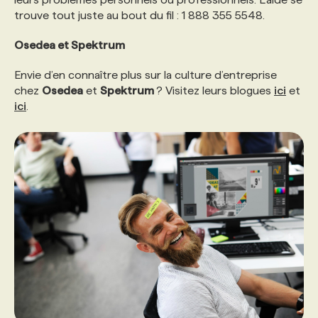
trouve tout juste au bout du fil : 1 888 355 5548.
Osedea et Spektrum
Envie d’en connaître plus sur la culture d’entreprise
chez
Osedea
et
Spektrum
? Visitez leurs blogues
ici
et
ici
.