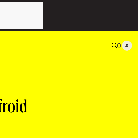
froid