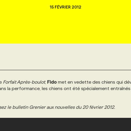
15 FÉVRIER 2012
le
Forfait Après-boulot
,
Fido
met en vedette des chiens qui dé
ans la performance, les chiens ont été spécialement entraînés
ez le bulletin Grenier aux nouvelles du 20 février 2012.