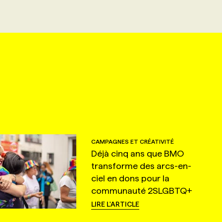
CAMPAGNES ET CRÉATIVITÉ
Déjà cinq ans que BMO
transforme des arcs-en-
ciel en dons pour la
communauté 2SLGBTQ+
LIRE L'ARTICLE