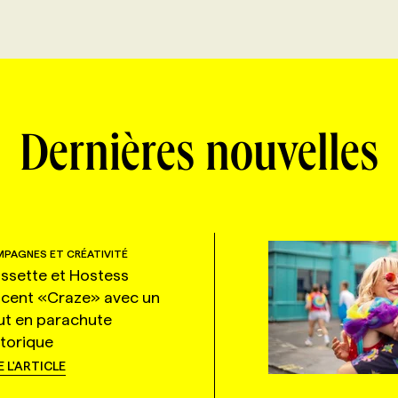
Dernières nouvelles
PAGNES ET CRÉATIVITÉ
ssette et Hostess
ncent «Craze» avec un
ut en parachute
storique
E L'ARTICLE