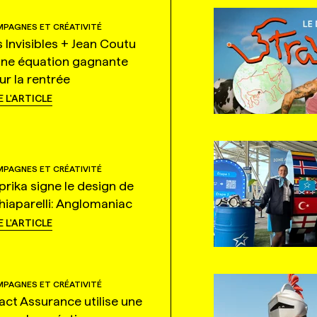
PAGNES ET CRÉATIVITÉ
s Invisibles + Jean Coutu
une équation gagnante
ur la rentrée
E L'ARTICLE
PAGNES ET CRÉATIVITÉ
prika signe le design de
hiaparelli: Anglomaniac
E L'ARTICLE
PAGNES ET CRÉATIVITÉ
tact Assurance utilise une