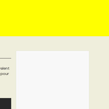
valent
 pour