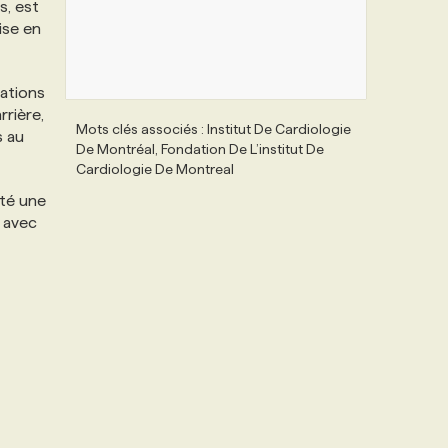
s, est
ise en
cations
rrière,
Mots clés associés : Institut De Cardiologie
s au
De Montréal, Fondation De L’institut De
Cardiologie De Montreal
té une
 avec