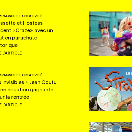
PAGNES ET CRÉATIVITÉ
ssette et Hostess
ncent «Craze» avec un
ut en parachute
storique
E L'ARTICLE
PAGNES ET CRÉATIVITÉ
s Invisibles + Jean Coutu
une équation gagnante
ur la rentrée
E L'ARTICLE