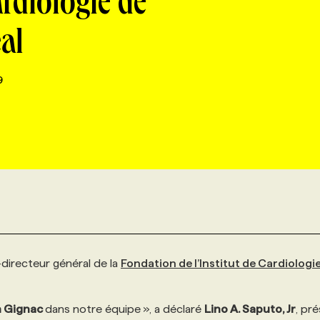
ardiologie de
al
9
directeur général de la
Fondation de l’Institut de Cardiologi
n Gignac
dans notre équipe », a déclaré
Lino A. Saputo, Jr
, pr