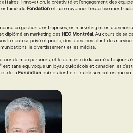
 d’affaires, l’innovation, la créativité et l’engagement des équipe
l entamé à la
Fondation
et faire rayonner l’expertise montréala
rience en gestion d’entreprises, en marketing et en communi
st diplômé en marketing des
HEC
Montréal
. Au cours de sa ca
ns le secteur privé et public, des domaines allant des service
unications, le divertissement et les médias.
œur de mon parcours, et le domaine de la santé a toujours é
est sans équivoque un joyau québécois et canadien, et c’est
es de la
Fondation
qui soutient cet établissement unique au