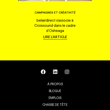
CAMPAGNES ET CRÉATIVITÉ
belairdirect s'associe à
Croissound dans le cadre
d'Osheaga
LIRE L'ARTICLE
À PROPOS
BLOGUE
EMPLOIS
CHASSE DE TÊTE