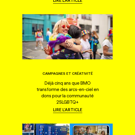
LIRE L'ARTICLE
CAMPAGNES ET CRÉATIVITÉ
Déjà cinq ans que BMO
transforme des arcs-en-ciel en
dons pour la communauté
2SLGBTQ+
LIRE L'ARTICLE