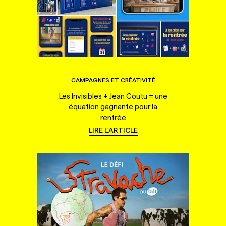
CAMPAGNES ET CRÉATIVITÉ
Les Invisibles + Jean Coutu = une
équation gagnante pour la
rentrée
LIRE L'ARTICLE