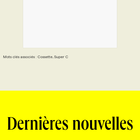
Mots clés associés : Cossette, Super C
Dernières nouvelles