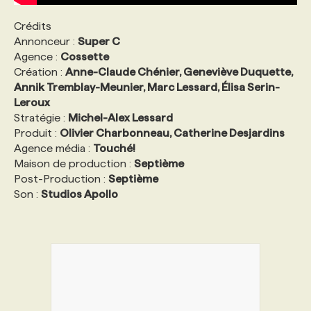
Crédits
Annonceur :
Super C
Agence :
Cossette
Création :
Anne-Claude Chénier, Geneviève Duquette,
Annik Tremblay-Meunier, Marc Lessard, Élisa Serin-
Leroux
Stratégie :
Michel-Alex Lessard
Produit :
Olivier Charbonneau, Catherine Desjardins
Agence média :
Touché!
Maison de production :
Septième
Post-Production :
Septième
Son :
Studios Apollo