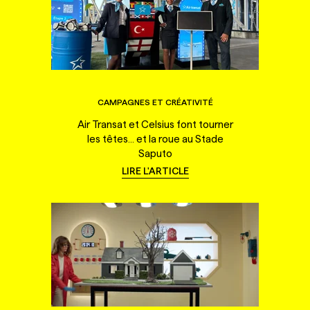
CAMPAGNES ET CRÉATIVITÉ
Air Transat et Celsius font tourner
les têtes... et la roue au Stade
Saputo
LIRE L'ARTICLE