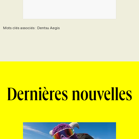
Mots clés associés : Dentsu Aegis
Dernières nouvelles