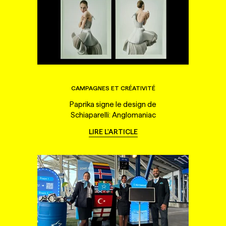
CAMPAGNES ET CRÉATIVITÉ
Paprika signe le design de
Schiaparelli: Anglomaniac
LIRE L'ARTICLE