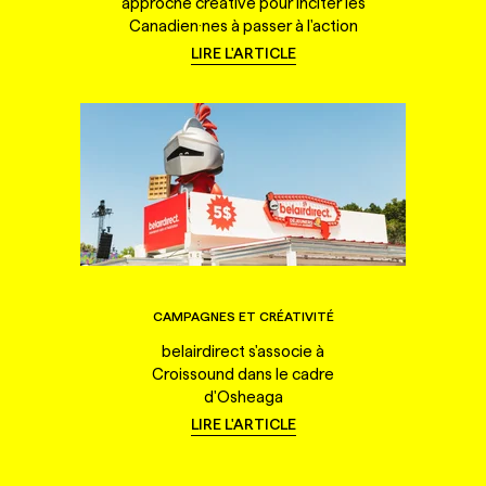
approche créative pour inciter les
Canadien·nes à passer à l'action
LIRE L'ARTICLE
CAMPAGNES ET CRÉATIVITÉ
belairdirect s'associe à
Croissound dans le cadre
d'Osheaga
LIRE L'ARTICLE