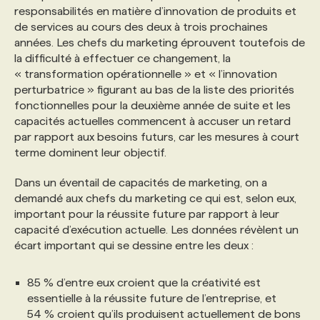
responsabilités en matière d’innovation de produits et
de services au cours des deux à trois prochaines
PROGRAMMES DE SUBVENTIONS
années. Les chefs du marketing éprouvent toutefois de
la difficulté à effectuer ce changement, la
« transformation opérationnelle » et « l’innovation
FAQ
perturbatrice » figurant au bas de la liste des priorités
fonctionnelles pour la deuxième année de suite et les
capacités actuelles commencent à accuser un retard
ANNONCEZ AVEC NOUS
par rapport aux besoins futurs, car les mesures à court
terme dominent leur objectif.
Dans un éventail de capacités de marketing, on a
demandé aux chefs du marketing ce qui est, selon eux,
important pour la réussite future par rapport à leur
capacité d’exécution actuelle. Les données révèlent un
écart important qui se dessine entre les deux :
85 % d’entre eux croient que la créativité est
essentielle à la réussite future de l’entreprise, et
54 % croient qu’ils produisent actuellement de bons