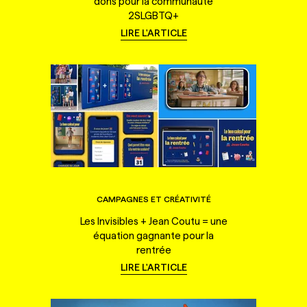
dons pour la communauté
2SLGBTQ+
LIRE L'ARTICLE
CAMPAGNES ET CRÉATIVITÉ
Les Invisibles + Jean Coutu = une
équation gagnante pour la
rentrée
LIRE L'ARTICLE