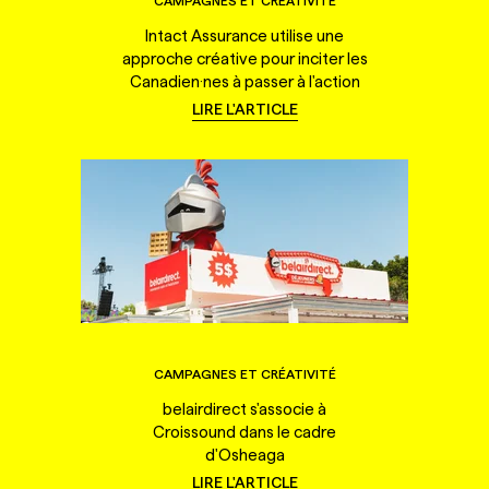
CAMPAGNES ET CRÉATIVITÉ
Intact Assurance utilise une
approche créative pour inciter les
Canadien·nes à passer à l'action
LIRE L'ARTICLE
CAMPAGNES ET CRÉATIVITÉ
belairdirect s'associe à
Croissound dans le cadre
d'Osheaga
LIRE L'ARTICLE