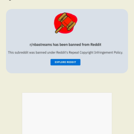
PROGRAMMES DE SUBVENTIONS
FAQ
ANNONCEZ AVEC NOUS