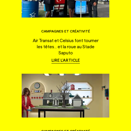
CAMPAGNES ET CRÉATIVITÉ
Air Transat et Celsius font tourner
les têtes... et la roue au Stade
Saputo
LIRE L'ARTICLE