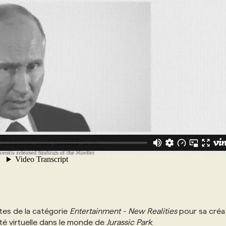
stes de la catégorie
Entertainment - New Realities
pour sa créa
ité virtuelle dans le monde de
Jurassic Park
.