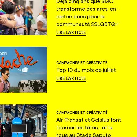
Déjà cinq ans que BMO
transforme des arcs-en-
ciel en dons pour la
communauté 2SLGBTQ+
LIRE L'ARTICLE
CAMPAGNES ET CRÉATIVITÉ
Top 10 du mois de juillet
LIRE L'ARTICLE
CAMPAGNES ET CRÉATIVITÉ
Air Transat et Celsius font
tourner les têtes... et la
roue au Stade Saputo