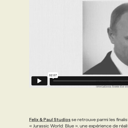
Felix & Paul Studios
se retrouve parmi les finali
« Jurassic World: Blue », une expérience de réal