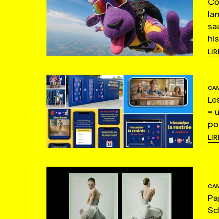
Co
la
sa
hi
LIR
CAM
Le
= 
po
LIR
CAM
Pa
Sc