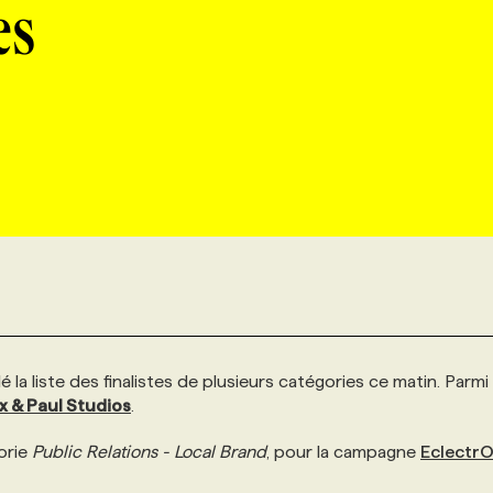
es
é la liste des finalistes de plusieurs catégories ce matin. Parmi 
ix & Paul Studios
.
orie
Public Relations - Local Brand
, pour la campagne
Eclectr