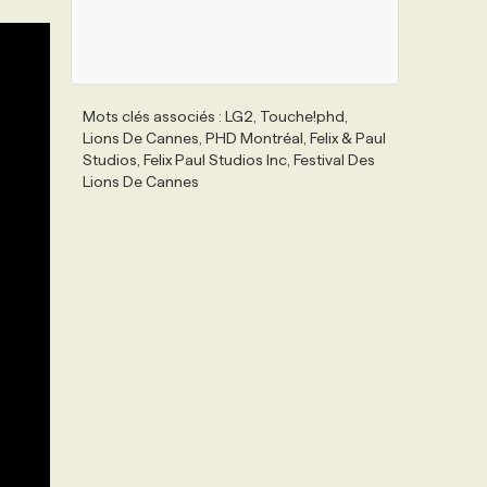
Mots clés associés : LG2, Touche!phd,
Lions De Cannes, PHD Montréal, Felix & Paul
Studios, Felix Paul Studios Inc, Festival Des
Lions De Cannes