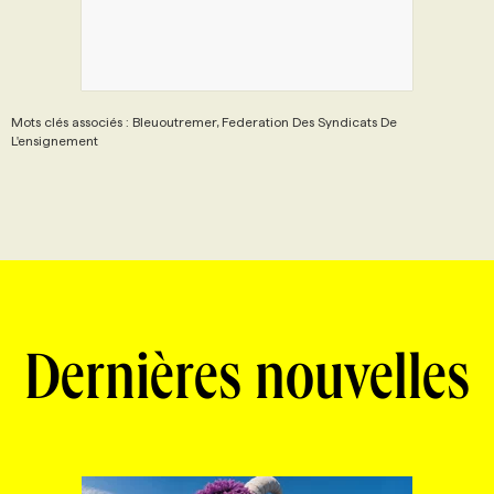
Mots clés associés : Bleuoutremer, Federation Des Syndicats De
L'ensignement
Dernières nouvelles