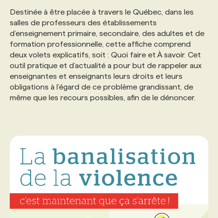
Destinée à être placée à travers le Québec, dans les
salles de professeurs des établissements
PROGRAMMES DE SUBVENTIONS
d’enseignement primaire, secondaire, des adultes et de
formation professionnelle, cette affiche comprend
FAQ
deux volets explicatifs, soit : Quoi faire et À savoir. Cet
outil pratique et d’actualité a pour but de rappeler aux
enseignantes et enseignants leurs droits et leurs
ANNONCEZ AVEC NOUS
obligations à l’égard de ce problème grandissant, de
même que les recours possibles, afin de le dénoncer.