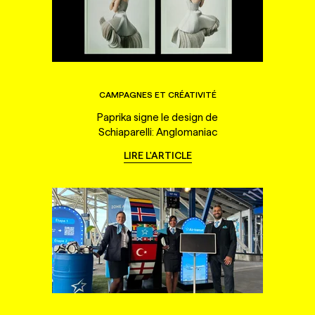
CAMPAGNES ET CRÉATIVITÉ
Paprika signe le design de
Schiaparelli: Anglomaniac
LIRE L'ARTICLE