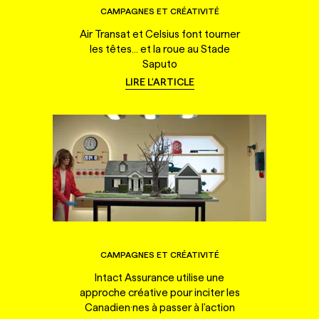
CAMPAGNES ET CRÉATIVITÉ
Air Transat et Celsius font tourner
les têtes... et la roue au Stade
Saputo
LIRE L'ARTICLE
CAMPAGNES ET CRÉATIVITÉ
Intact Assurance utilise une
approche créative pour inciter les
Canadien·nes à passer à l'action