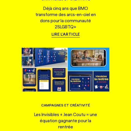
Déjà cinq ans que BMO
transforme des arcs-en-ciel en
dons pour la communauté
2SLGBTQ+
LIRE L'ARTICLE
CAMPAGNES ET CRÉATIVITÉ
Les Invisibles + Jean Coutu = une
équation gagnante pour la
rentrée