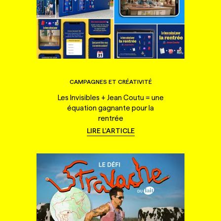
CAMPAGNES ET CRÉATIVITÉ
Les Invisibles + Jean Coutu = une
équation gagnante pour la
rentrée
LIRE L'ARTICLE