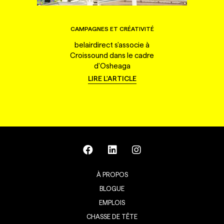
CAMPAGNES ET CRÉATIVITÉ
belairdirect s'associe à
Croissound dans le cadre
d'Osheaga
LIRE L'ARTICLE
À PROPOS
BLOGUE
EMPLOIS
CHASSE DE TÊTE