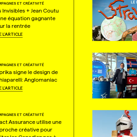
PAGNES ET CRÉATIVITÉ
s Invisibles + Jean Coutu
une équation gagnante
ur la rentrée
E L'ARTICLE
PAGNES ET CRÉATIVITÉ
prika signe le design de
hiaparelli: Anglomaniac
E L'ARTICLE
PAGNES ET CRÉATIVITÉ
tact Assurance utilise une
proche créative pour