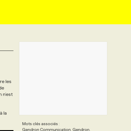
re les
 de
 n’est
à la
Mots clés associés :
Gendron Communication, Gendron,