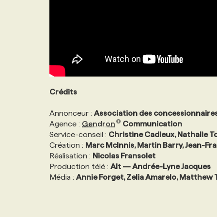
Crédits
Annonceur :
Association des concessionnair
Agence :
Gendron
Communication
Service-conseil :
Christine Cadieux, Nathalie T
Création :
Marc McInnis, Martin Barry, Jean-F
Réalisation :
Nicolas Fransolet
Production télé :
Alt — Andrée-Lyne Jacques
Média :
Annie Forget, Zelia Amarelo, Matthew T