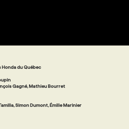
es Honda du Québec
oupin
rançois Gagné, Mathieu Bourret
amilia, Simon Dumont, Émilie Marinier