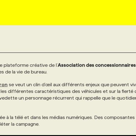
 plateforme créative de l’
Association des concessionnaires
s de la vie de bureau.
ron
se veut un clin d’œil aux différents enjeux que peuvent viv
 les différentes caractéristiques des véhicules et sur la fierté
vedette un personnage récurrent qui rappelle que le quotidien
nnée à la télé et dans les médias numériques. Des composantes 
léter la campagne.