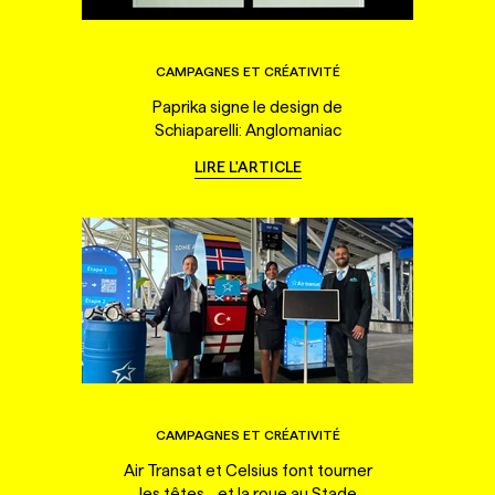
CAMPAGNES ET CRÉATIVITÉ
Paprika signe le design de
Schiaparelli: Anglomaniac
LIRE L'ARTICLE
CAMPAGNES ET CRÉATIVITÉ
Air Transat et Celsius font tourner
les têtes... et la roue au Stade