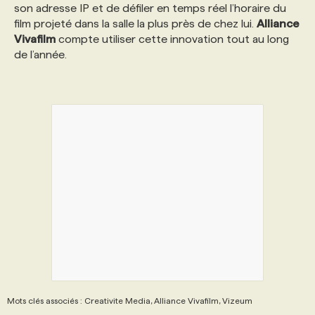
son adresse IP et de défiler en temps réel l’horaire du
film projeté dans la salle la plus près de chez lui.
Alliance
PROGRAMMES DE SUBVENTIONS
Vivafilm
compte utiliser cette innovation tout au long
de l’année.
FAQ
ANNONCEZ AVEC NOUS
Mots clés associés : Creativite Media, Alliance Vivafilm, Vizeum