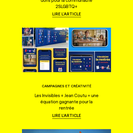
dons pour la communauté
2SLGBTQ+
LIRE L'ARTICLE
CAMPAGNES ET CRÉATIVITÉ
Les Invisibles + Jean Coutu = une
équation gagnante pour la
rentrée
LIRE L'ARTICLE