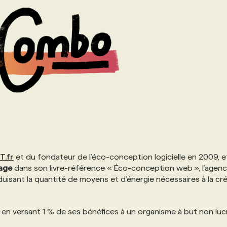
T.fr
​ et du fondateur de l’éco-conception logicielle en 2009, e
age
dans son livre-référence « Éco-conception web », l’agen
éduisant la quantité de moyens et d’énergie nécessaires à la cr
 en versant 1 % de ses bénéfices à un organisme à but non luc