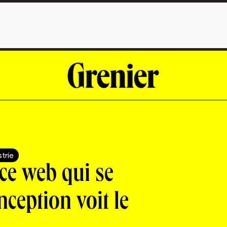
strie
ce web qui se
nception voit le