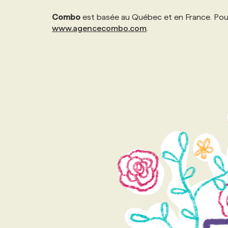
Combo
est basée au Québec et en France. Pour
www.agencecombo.com
.