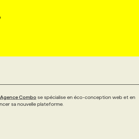
9
Agence Combo
se spécialise en éco-conception web et en
lancer sa nouvelle plateforme.