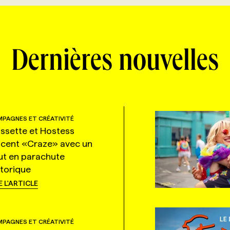
Dernières nouvelles
PAGNES ET CRÉATIVITÉ
ssette et Hostess
ncent «Craze» avec un
ut en parachute
storique
E L'ARTICLE
PAGNES ET CRÉATIVITÉ