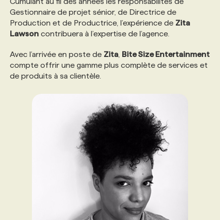
Cumulant au fil des années les responsabilités de
Gestionnaire de projet sénior, de Directrice de
Production et de Productrice, l’expérience de
Zita
PROGRAMMES DE SUBVENTIONS
Lawson
contribuera à l’expertise de l’agence.
Avec l’arrivée en poste de
FAQ
Zita
,
Bite Size Entertainment
compte offrir une gamme plus complète de services et
de produits à sa clientèle.
ANNONCEZ AVEC NOUS