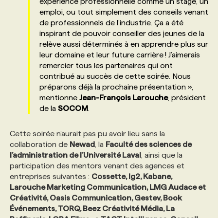
expérience professionnelle comme un stage, un
emploi, ou tout simplement des conseils venant
de professionnels de l’industrie. Ça a été
inspirant de pouvoir conseiller des jeunes de la
relève aussi déterminés à en apprendre plus sur
leur domaine et leur future carrière ! J’aimerais
remercier tous les partenaires qui ont
contribué au succès de cette soirée. Nous
préparons déjà la prochaine présentation »,
mentionne
Jean-François Larouche
, président
de la
SOCOM
.
Cette soirée n’aurait pas pu avoir lieu sans la
collaboration de
Newad
, la
Faculté des sciences de
l’administration de l’Université Laval
, ainsi que la
participation des mentors venant des agences et
entreprises suivantes :
Cossette, lg2, Kabane,
Larouche Marketing Communication, LMG Audace et
Créativité, Oasis Communication, Gestev, Book
Événements, TORQ, Beez Créativité Média, La