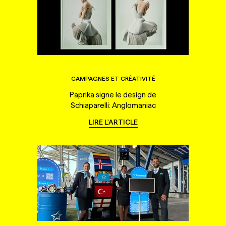
CAMPAGNES ET CRÉATIVITÉ
Paprika signe le design de
Schiaparelli: Anglomaniac
LIRE L'ARTICLE