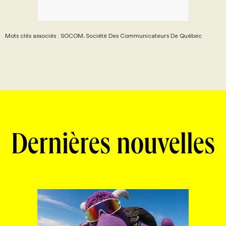
Mots clés associés : SOCOM, Société Des Communicateurs De Québec
Dernières nouvelles