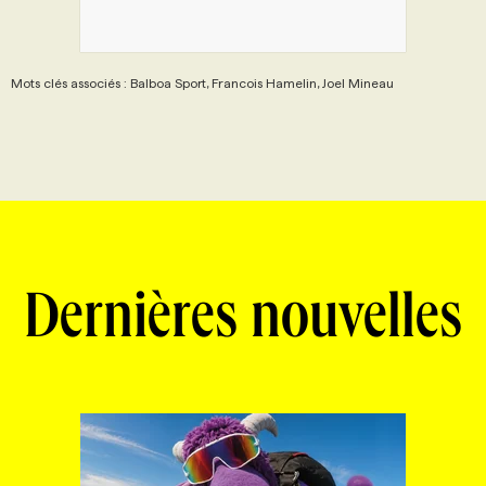
Mots clés associés : Balboa Sport, Francois Hamelin, Joel Mineau
Dernières nouvelles