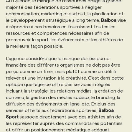
Au Québec, le manque de ressources oblige la grande
majorité des fédérations sportives à négliger
communication, marketing et surtout, la planification et
PROGRAMMES DE SUBVENTIONS
le développement stratégique à long terme.
Balboa
vise
à répondre à ces besoins en fournissant toutes les
FAQ
ressources et compétences nécessaires afin de
promouvoir le sport, les événements et les athlètes de
la meilleure façon possible.
ANNONCEZ AVEC NOUS
L’agence considère que le manque de ressource
financière des différents organismes ne doit pas être
perçu comme un frein, mais plutôt comme un défi à
relever et une invitation à la créativité. C’est dans cette
optique que l’agence offre des services intégrés
incluant la stratégie, les relations médias, la création de
contenu, la gestion des médias sociaux, le branding, la
diffusion des événements en ligne, etc. En plus des
services offerts aux fédérations sportives,
Balboa
Sport
s’associe directement avec des athlètes afin de
les représenter auprès des commanditaires potentiels
et offrir un positionnement médiatique adéquat.