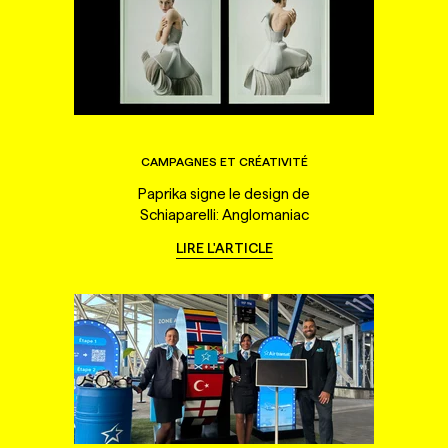
CAMPAGNES ET CRÉATIVITÉ
Paprika signe le design de
Schiaparelli: Anglomaniac
LIRE L'ARTICLE