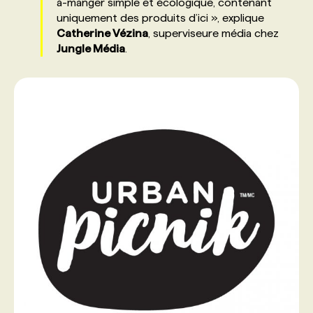
à-manger simple et écologique, contenant
uniquement des produits d’ici », explique
PROGRAMMES DE SUBVENTIONS
Catherine Vézina
, superviseure média chez
Jungle Média
.
FAQ
ANNONCEZ AVEC NOUS