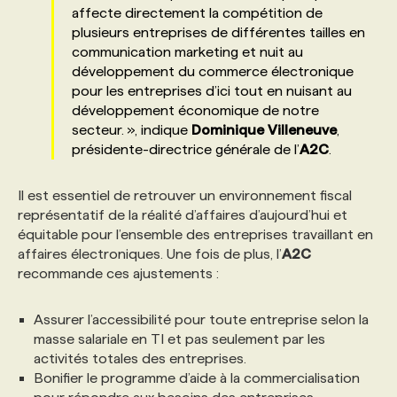
affecte directement la compétition de
plusieurs entreprises de différentes tailles en
PROGRAMMES DE SUBVENTIONS
communication marketing et nuit au
développement du commerce électronique
pour les entreprises d’ici tout en nuisant au
FAQ
développement économique de notre
secteur. », indique
Dominique
Villeneuve
,
présidente-directrice générale de l’
A2C
.
ANNONCEZ AVEC NOUS
Il est essentiel de retrouver un environnement fiscal
représentatif de la réalité d’affaires d’aujourd’hui et
équitable pour l’ensemble des entreprises travaillant en
affaires électroniques. Une fois de plus, l’
A2C
recommande ces ajustements :
Assurer l’accessibilité pour toute entreprise selon la
masse salariale en TI et pas seulement par les
activités totales des entreprises.
Bonifier le programme d’aide à la commercialisation