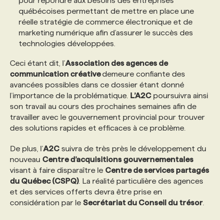
pour répondre aux besoins des entreprises
québécoises permettant de mettre en place une
réelle stratégie de commerce électronique et de
marketing numérique afin d’assurer le succès des
technologies développées.
Ceci étant dit, l’
Association des agences de
communication créative
demeure confiante des
avancées possibles dans ce dossier étant donné
l’importance de la problématique.
L’A2C
poursuivra ainsi
son travail au cours des prochaines semaines afin de
travailler avec le gouvernement provincial pour trouver
des solutions rapides et efficaces à ce problème.
De plus, l’
A2C
suivra de très près le développement du
nouveau
Centre d’acquisitions gouvernementales
visant à faire disparaître le
Centre de services partagés
du Québec (CSPQ)
. La réalité particulière des agences
et des services offerts devra être prise en
considération par le
Secrétariat du Conseil du trésor
.