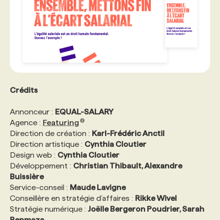
Crédits
Annonceur :​
EQUAL-SALARY
Agence : ​
Featuring
Direction de création :​
Karl-Frédéric Anctil
Direction artistique :
C​ynthia Cloutier
Design web : ​
Cynthia Cloutier
Développement :
C​hristian Thibault, Alexandre
Buissière
Service-conseil : ​
Maude Lavigne
Conseillère en stratégie d’affaires​ :
Rikke Wivel
Stratégie numérique : ​
Joëlle Bergeron Poudrier, Sarah
Benmaza