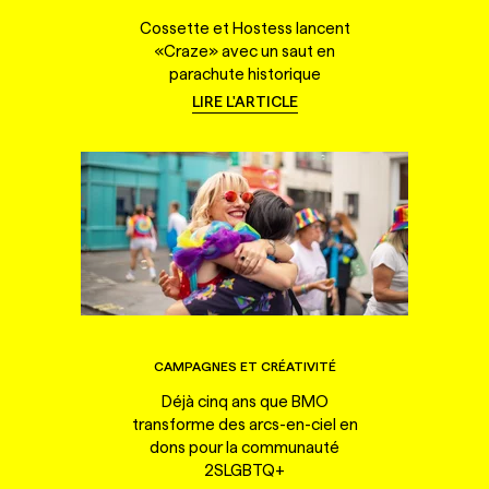
Cossette et Hostess lancent
«Craze» avec un saut en
parachute historique
LIRE L'ARTICLE
CAMPAGNES ET CRÉATIVITÉ
Déjà cinq ans que BMO
transforme des arcs-en-ciel en
dons pour la communauté
2SLGBTQ+