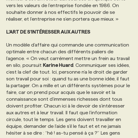
vers les valeurs de l’entreprise fondée en 1986. On
souhaite donner à nos effectifs le pouvoir de se
réaliser, et l’entreprise ne s’en portera que mieux. »
L’ART DE S’INTÉRESSER AUX AUTRES
Un modèle d’affaire qui commande une communication
optimale entre chacun des différents paliers de
l’agence. « On veut carrément mettre un frein au travail
en silo, poursuit
Karine Huard
. Communiquer ses idées,
c’est la clef de tout. Ici, personne n’a le droit de garder
son travail pour soi : quand tu as une bonne idée, il faut
la partager. On a mille et un différents systèmes pour le
faire, car on prend pour acquis que le savoir et la
connaissance sont d’immenses richesses dont tous
doivent profiter. Chacun ici à le devoir de s’intéresser
aux autres et à leur travail. Il faut que l’information
circule, tout le temps. Les gens doivent travailler en
équipe, demander de l’aide s’il le faut et et ne jamais
hésiter à se dire : “hé ! as-tu pensé à ça ?” Les gens