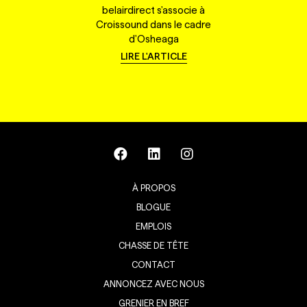
belairdirect s'associe à
Croissound dans le cadre
d'Osheaga
LIRE L'ARTICLE
À PROPOS
BLOGUE
EMPLOIS
CHASSE DE TÊTE
CONTACT
ANNONCEZ AVEC NOUS
GRENIER EN BREF