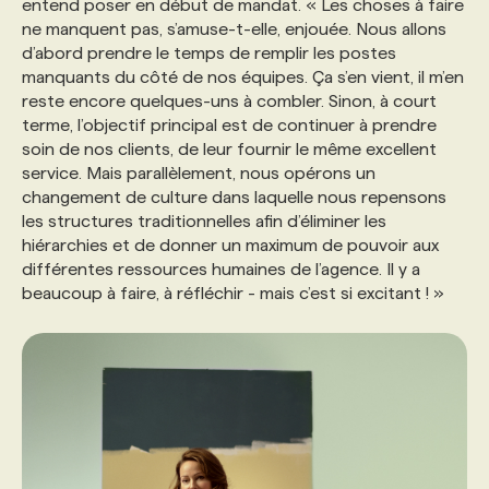
entend poser en début de mandat. « Les choses à faire
ne manquent pas, s’amuse-t-elle, enjouée. Nous allons
PROGRAMMES DE SUBVENTIONS
d’abord prendre le temps de remplir les postes
manquants du côté de nos équipes. Ça s’en vient, il m’en
reste encore quelques-uns à combler. Sinon, à court
FAQ
terme, l’objectif principal est de continuer à prendre
soin de nos clients, de leur fournir le même excellent
service. Mais parallèlement, nous opérons un
ANNONCEZ AVEC NOUS
changement de culture dans laquelle nous repensons
les structures traditionnelles afin d’éliminer les
hiérarchies et de donner un maximum de pouvoir aux
différentes ressources humaines de l’agence. Il y a
beaucoup à faire, à réfléchir - mais c’est si excitant ! »