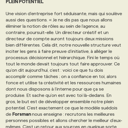
PLEIN POTENTIEL
Une vision d’entreprise fort séduisante, mais qui soulève
aussi des questions. « Je ne dis pas que nous allons
éliminer la notion de rôles au sein de l’agence, au
contraire, poursuit-elle. Un directeur créatif et un
directeur de compte auront toujours deux missions
bien différentes. Cela dit, notre nouvelle structure veut
inciter les gens à faire preuve d’initiative, à alléger le
processus décisionnel et hiérarchique. Fini le temps où
tout le monde devait toujours tout faire approuver. Ce
qu’on dit aujourd’hui, c’est : voici ce que tu dois
accomplir comme tâches ; on a confiance en toi, alors
fonce et utilise ta créativité et les ressources humaines
dont nous disposons à l’interne pour que ça se
produise. Et sache qu’on est avec toi là-dedans. En
gros, le but est de développer ensemble notre plein
potentiel. C’est exactement ce que le modèle suédois
de
Forsman
nous enseigne : recrutons les meilleures
personnes possibles et allons chercher le meilleur d’eux-
mêmes. C’est un retour aux sources en quelque sorte