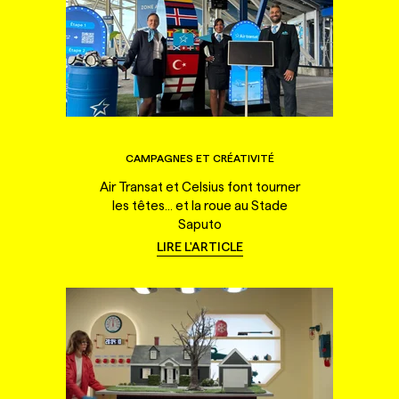
CAMPAGNES ET CRÉATIVITÉ
Air Transat et Celsius font tourner
les têtes... et la roue au Stade
Saputo
LIRE L'ARTICLE