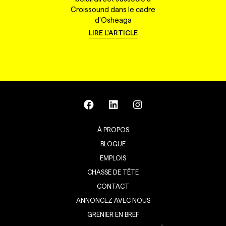
Croissound dans le cadre
d'Osheaga
LIRE L'ARTICLE
À PROPOS
BLOGUE
EMPLOIS
CHASSE DE TÊTE
CONTACT
ANNONCEZ AVEC NOUS
GRENIER EN BREF