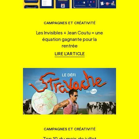
CAMPAGNES ET CRÉATIVITÉ
Les Invisibles + Jean Coutu = une
équation gagnante pour la
rentrée
LIRE L'ARTICLE
CAMPAGNES ET CRÉATIVITÉ
Top 10 du mois de juillet