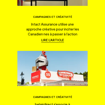
CAMPAGNES ET CRÉATIVITÉ
Intact Assurance utilise une
approche créative pour inciter les
Canadien·nes à passer à l'action
LIRE L'ARTICLE
CAMPAGNES ET CRÉATIVITÉ
belairdirect s'associe à