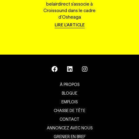
belairdirect s'associe à
Croissound dans le cadre
d'Osheaga
LIRE L'ARTICLE
À PROPOS
BLOGUE
EMPLOIS
CHASSE DE TÊTE
CONTACT
ANNONCEZ AVEC NOUS
GRENIER EN BREF