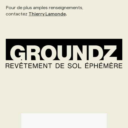
Pour de plus amples renseignements,
PROGRAMMES DE SUBVENTIONS
contactez
Thierry Lamonde
.
FAQ
ANNONCEZ AVEC NOUS