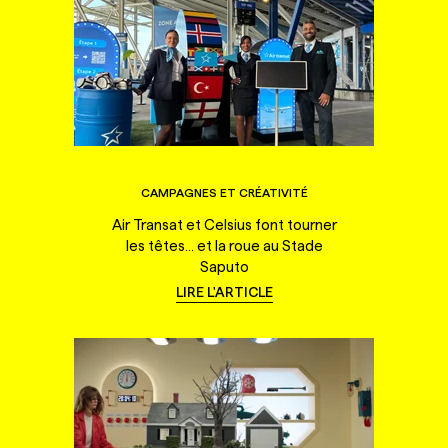
CAMPAGNES ET CRÉATIVITÉ
Air Transat et Celsius font tourner
les têtes... et la roue au Stade
Saputo
LIRE L'ARTICLE