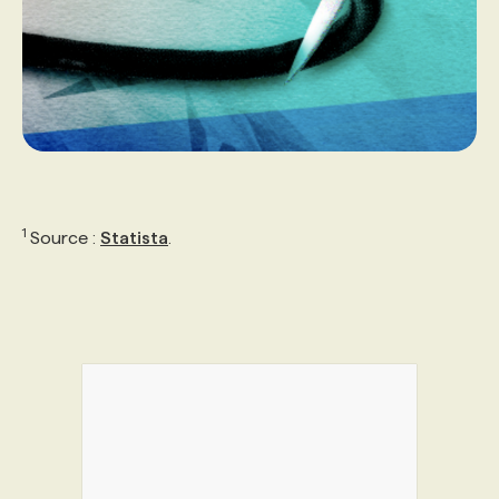
1
Source :
Statista
.