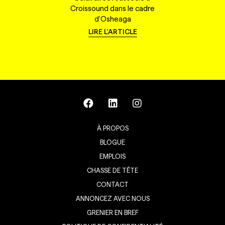
Croissound dans le cadre
d'Osheaga
LIRE L'ARTICLE
À PROPOS
BLOGUE
EMPLOIS
CHASSE DE TÊTE
CONTACT
ANNONCEZ AVEC NOUS
GRENIER EN BREF