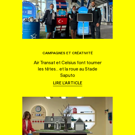
CAMPAGNES ET CRÉATIVITÉ
Air Transat et Celsius font tourner
les têtes... et la roue au Stade
Saputo
LIRE L'ARTICLE