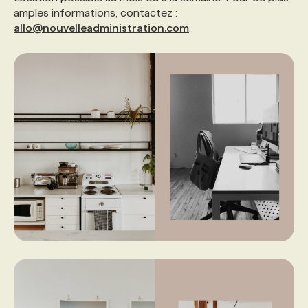
amples informations, contactez :
allo@nouvelleadministration.com
.
PROGRAMMES DE SUBVENTIONS
FAQ
ANNONCEZ AVEC NOUS