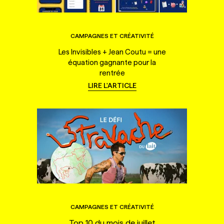
CAMPAGNES ET CRÉATIVITÉ
Les Invisibles + Jean Coutu = une
équation gagnante pour la
rentrée
LIRE L'ARTICLE
CAMPAGNES ET CRÉATIVITÉ
Top 10 du mois de juillet