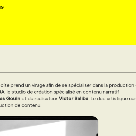
19
 boîte prend un virage afin de se spécialiser dans la production
BA
, le studio de création spécialisé en contenu narratif
las
Gouin
et du réalisateur
Victor Saliba
. Le duo artistique c
duction de contenu.