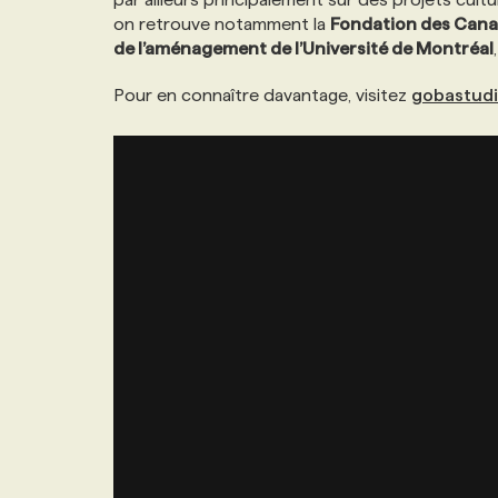
on retrouve notamment la
Fondation des Cana
de l’aménagement de l’Université de Montréal
Pour en connaître davantage, visitez
gobastud