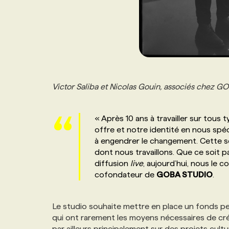
Victor Saliba et Nicolas Gouin, associés chez 
« Après 10 ans à travailler sur tous
offre et notre identité en nous spé
à engendrer le changement. Cette sen
dont nous travaillons. Que ce soit p
diffusion
live
, aujourd’hui, nous le 
cofondateur de
GOBA STUDIO
.
Le studio souhaite mettre en place un fonds per
qui ont rarement les moyens nécessaires de crée
par ailleurs principalement sur des projets cultur