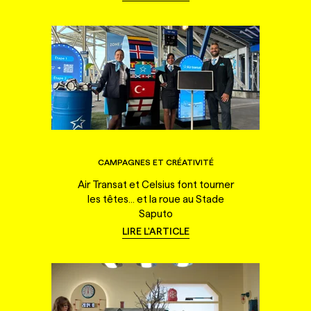
CAMPAGNES ET CRÉATIVITÉ
Air Transat et Celsius font tourner
les têtes... et la roue au Stade
Saputo
LIRE L'ARTICLE