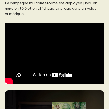
La campagne multiplateforme est déployée jusqu’en
mars en télé et en affichage, ainsi que dans un volet
numérique.