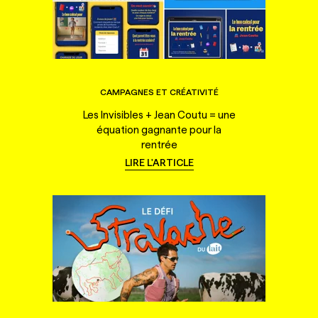
CAMPAGNES ET CRÉATIVITÉ
Les Invisibles + Jean Coutu = une
équation gagnante pour la
rentrée
LIRE L'ARTICLE