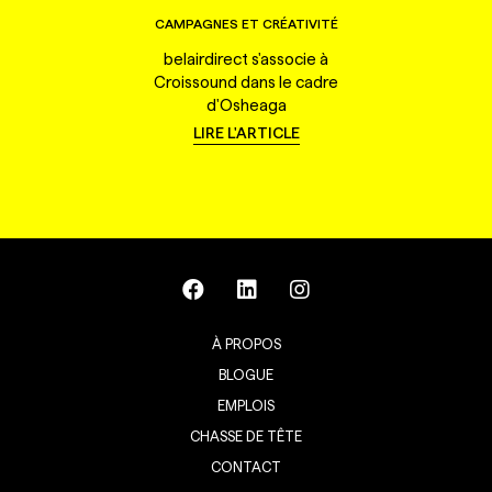
CAMPAGNES ET CRÉATIVITÉ
belairdirect s'associe à
Croissound dans le cadre
d'Osheaga
LIRE L'ARTICLE
À PROPOS
BLOGUE
EMPLOIS
CHASSE DE TÊTE
CONTACT