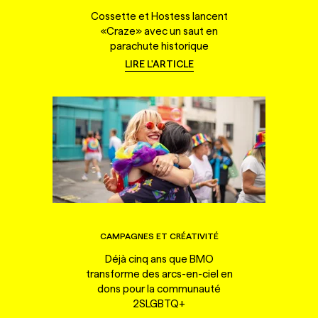
Cossette et Hostess lancent
«Craze» avec un saut en
parachute historique
LIRE L'ARTICLE
CAMPAGNES ET CRÉATIVITÉ
Déjà cinq ans que BMO
transforme des arcs-en-ciel en
dons pour la communauté
2SLGBTQ+