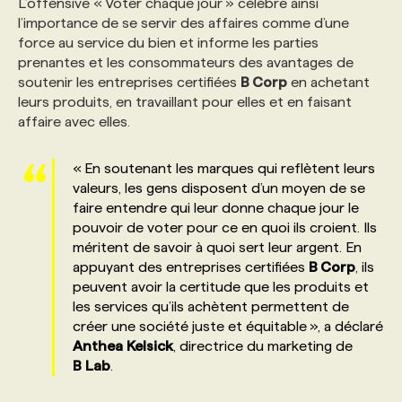
L’offensive « Voter chaque jour » célèbre ainsi
l’importance de se servir des affaires comme d’une
force au service du bien et informe les parties
prenantes et les consommateurs des avantages de
soutenir les entreprises certifiées
B Corp
en achetant
leurs produits, en travaillant pour elles et en faisant
affaire avec elles.
« En soutenant les marques qui reflètent leurs
valeurs, les gens disposent d’un moyen de se
faire entendre qui leur donne chaque jour le
pouvoir de voter pour ce en quoi ils croient. Ils
méritent de savoir à quoi sert leur argent. En
appuyant des entreprises certifiées
B Corp
, ils
peuvent avoir la certitude que les produits et
les services qu’ils achètent permettent de
créer une société juste et équitable », a déclaré
Anthea
Kelsick
, directrice du marketing de
B
Lab
.