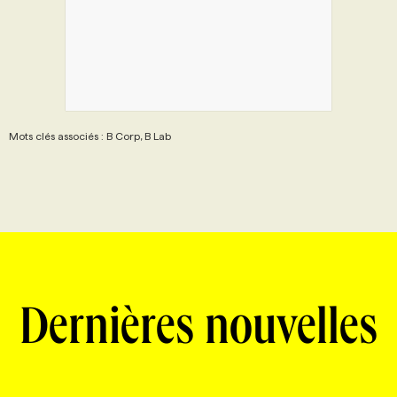
Mots clés associés : B Corp, B Lab
Dernières nouvelles