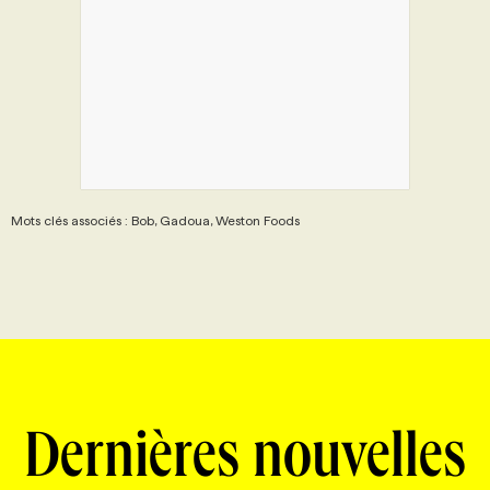
Mots clés associés : Bob, Gadoua, Weston Foods
Dernières nouvelles