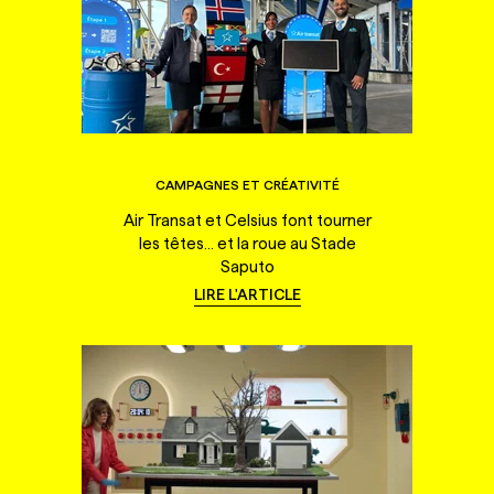
CAMPAGNES ET CRÉATIVITÉ
Air Transat et Celsius font tourner
les têtes... et la roue au Stade
Saputo
LIRE L'ARTICLE