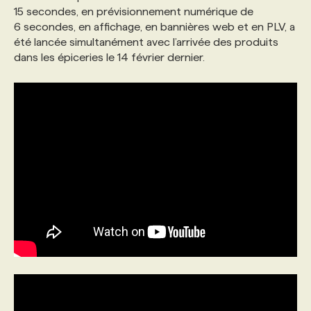
15 secondes, en prévisionnement numérique de
6 secondes, en affichage, en bannières web et en PLV, a
été lancée simultanément avec l’arrivée des produits
dans les épiceries le 14 février dernier.