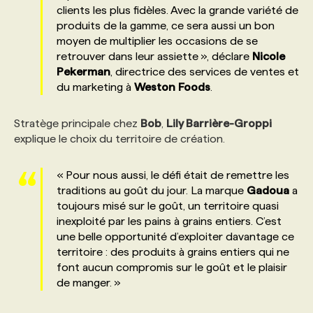
clients les plus fidèles. Avec la grande variété de
produits de la gamme, ce sera aussi un bon
PROGRAMMES DE SUBVENTIONS
moyen de multiplier les occasions de se
retrouver dans leur assiette », déclare
Nicole
Pekerman
, directrice des services de ventes et
FAQ
du marketing à
Weston
Foods
.
ANNONCEZ AVEC NOUS
Stratège principale chez
Bob
,
Lily Barrière-Groppi
explique le choix du territoire de création.
« Pour nous aussi, le défi était de remettre les
traditions au goût du jour. La marque
Gadoua
a
toujours misé sur le goût, un territoire quasi
inexploité par les pains à grains entiers. C’est
une belle opportunité d’exploiter davantage ce
territoire : des produits à grains entiers qui ne
font aucun compromis sur le goût et le plaisir
de manger. »