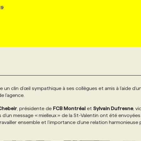
19
re un clin d’œil sympathique à ses collègues et amis à l’aide d’u
e l’agence.
Chebeir
, présidente de
FCB Montréal
et
Sylvain Dufresne
, vi
 d’un message « mielleux » de la St-Valentin ont été envoyées
travailler ensemble et l’importance d’une relation harmonieuse