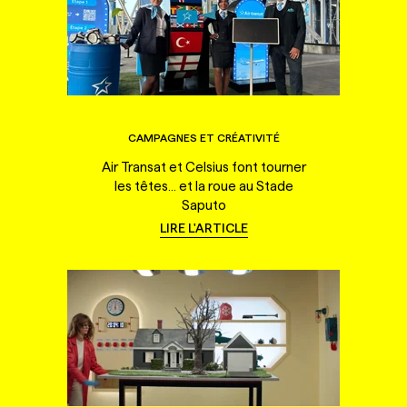
CAMPAGNES ET CRÉATIVITÉ
Air Transat et Celsius font tourner
les têtes... et la roue au Stade
Saputo
LIRE L'ARTICLE