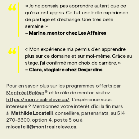
« Je ne pensais pas apprendre autant que ce
qu’eux ont appris. Ce fut une belle expérience
de partage et d’échange. Une très belle
semaine. »
– Marine, mentor chez Les Affaires
« Mon expérience m’a permis d’en apprendre
plus sur ce domaine et sur moi-même. Grâce au
stage, j’ai confirmé mon choix de carrière. »
– Clara, stagiaire chez Desjardins
Pour en savoir plus sur les programmes offerts par
Montréal Relève
et le rôle de mentor, visitez
https://montrealreleve.ca/
. L’expérience vous
intéresse ? Mentionnez votre intérêt d’ici la fin mars
à
Mathilde Locatelli
, conseillère, partenariats, au 514
270-3300, option 4, poste 5 ou à
mlocatelli@montrealreleve.ca
.