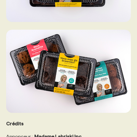
Crédits
Annonceur :
Madame Labriski Inc