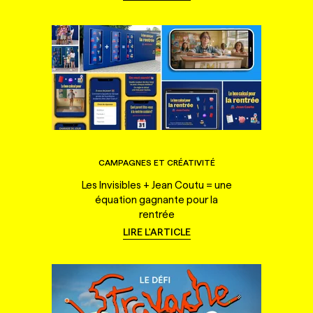
CAMPAGNES ET CRÉATIVITÉ
Les Invisibles + Jean Coutu = une
équation gagnante pour la
rentrée
LIRE L'ARTICLE