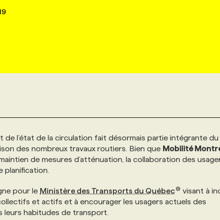
19
 de l’état de la circulation fait désormais partie intégrante du
ison des nombreux travaux routiers. Bien que
Mobilité Montr
u maintien de mesures d’atténuation, la collaboration des usage
 planification.
gne pour le
Ministère des Transports du Québec
visant à in
ollectifs et actifs et à encourager les usagers actuels des
s leurs habitudes de transport.