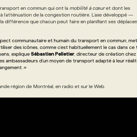
 transport en commun qui ont la
mobilité à cœur
et dont les
l’atténuation de la congestion routière. L’axe développé —
a différence que chacun peut faire en planifiant ses déplace
 l’aspect communautaire et humain du transport en commun, me
tiliser des icônes, comme c’est habituellement le cas dans ce
sens, explique
Sébastien Pelletier
, directeur de création chez
les ambassadeurs d’un moyen de transport adapté à leur réalit
hangement. »
nde région de Montréal, en radio et sur le Web.