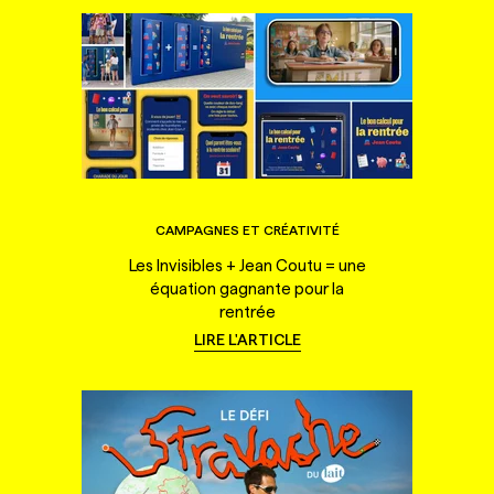
CAMPAGNES ET CRÉATIVITÉ
Les Invisibles + Jean Coutu = une
équation gagnante pour la
rentrée
LIRE L'ARTICLE