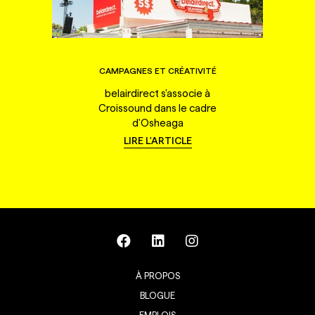
CAMPAGNES ET CRÉATIVITÉ
belairdirect s'associe à
Croissound dans le cadre
d'Osheaga
LIRE L'ARTICLE
À PROPOS
BLOGUE