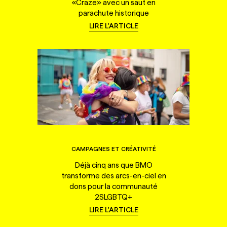
«Craze» avec un saut en
parachute historique
LIRE L'ARTICLE
CAMPAGNES ET CRÉATIVITÉ
Déjà cinq ans que BMO
transforme des arcs-en-ciel en
dons pour la communauté
2SLGBTQ+
LIRE L'ARTICLE