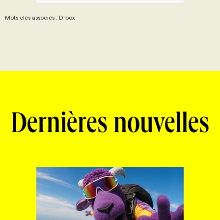
Mots clés associés : D-box
Dernières nouvelles