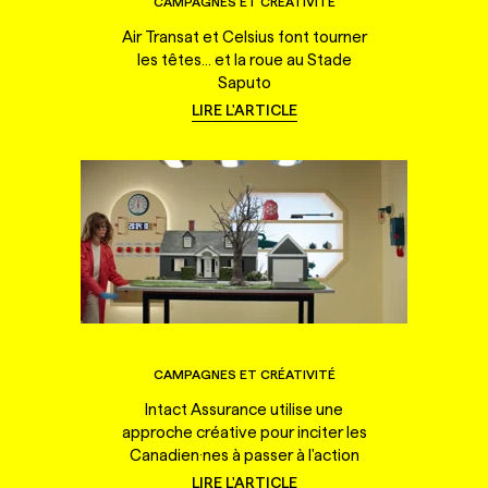
CAMPAGNES ET CRÉATIVITÉ
Air Transat et Celsius font tourner
les têtes... et la roue au Stade
Saputo
LIRE L'ARTICLE
CAMPAGNES ET CRÉATIVITÉ
Intact Assurance utilise une
approche créative pour inciter les
Canadien·nes à passer à l'action
LIRE L'ARTICLE