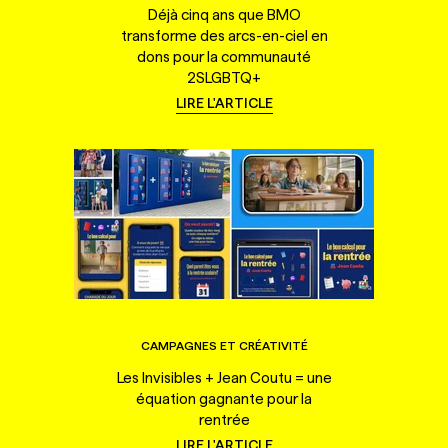
Déjà cinq ans que BMO
transforme des arcs-en-ciel en
dons pour la communauté
2SLGBTQ+
LIRE L'ARTICLE
CAMPAGNES ET CRÉATIVITÉ
Les Invisibles + Jean Coutu = une
équation gagnante pour la
rentrée
LIRE L'ARTICLE