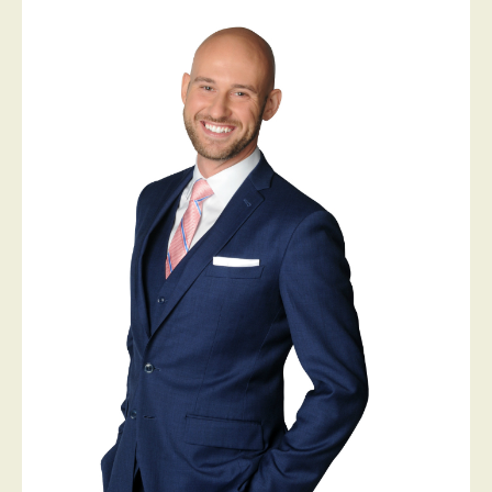
PROGRAMMES DE SUBVENTIONS
FAQ
ANNONCEZ AVEC NOUS