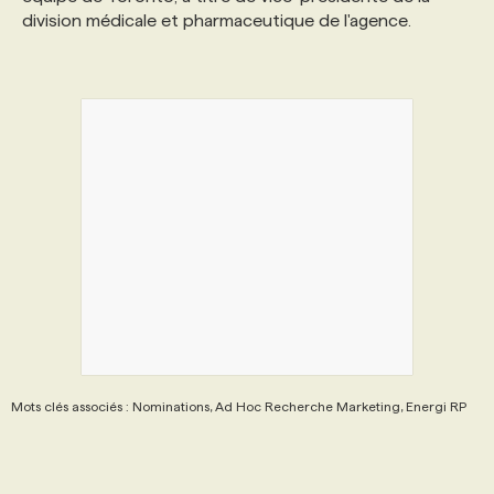
division médicale et pharmaceutique de l'agence.
PROGRAMMES DE SUBVENTIONS
FAQ
ANNONCEZ AVEC NOUS
Mots clés associés : Nominations, Ad Hoc Recherche Marketing, Energi RP