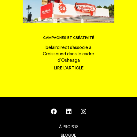
CAMPAGNES ET CRÉATIVITÉ
belairdirect s'associe à
Croissound dans le cadre
d'Osheaga
LIRE L'ARTICLE
À PROPOS
BLOGUE