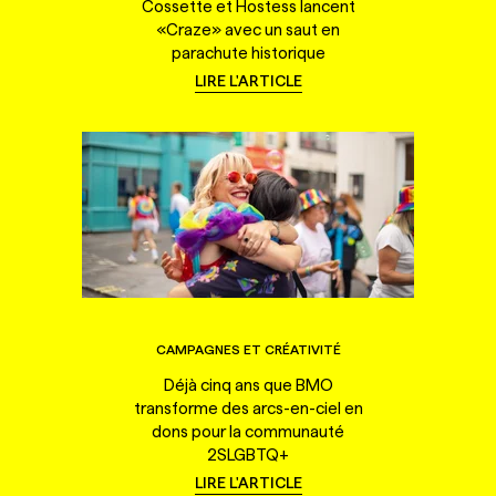
Cossette et Hostess lancent
«Craze» avec un saut en
parachute historique
LIRE L'ARTICLE
CAMPAGNES ET CRÉATIVITÉ
Déjà cinq ans que BMO
transforme des arcs-en-ciel en
dons pour la communauté
2SLGBTQ+
LIRE L'ARTICLE