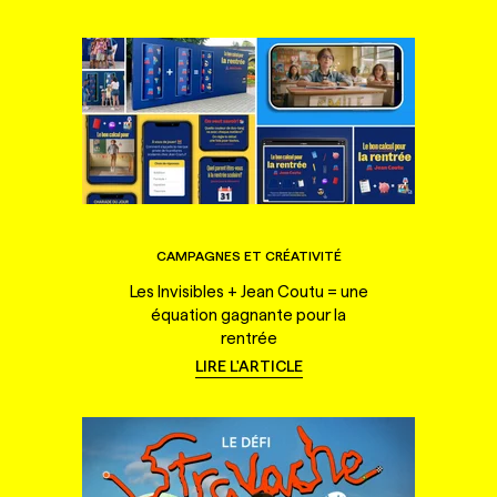
CAMPAGNES ET CRÉATIVITÉ
Les Invisibles + Jean Coutu = une
équation gagnante pour la
rentrée
LIRE L'ARTICLE