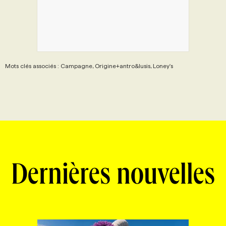
Mots clés associés : Campagne, Origine+antro&lusis, Loney's
Dernières nouvelles