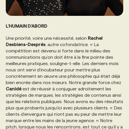
L’HUMAIN D’ABORD
Une priorité, voire une nécessité, selon
Rachel
Desbiens-Després
, autre cofondatrice. « La
compétition est devenu si forte dans le milieu des
communications qu’on doit être à la fine pointe des
meilleures pratiques, souligne-t-elle. Les derniers mois
nous ont servi d’incubateur pour mettre plus
concrètement en œuvre une philosophie qui était déjà
bien encrée dans nos mœurs. Notre grande force chez
Canidé
est de réussir à conjuguer adroitement les
stratégies de marques, les stratégies de contenus ainsi
que les relations publiques. Nous avons eu des résultats
plus que probants jusqu’ici avec plusieurs clients. » Des
clients d’envergure qui n’ont pas eu peur de mettre leur
marque entre les mains de la jeune agence. « Notre
pitch, lorsque nous les rencontrons, est tout ce qu’il y a