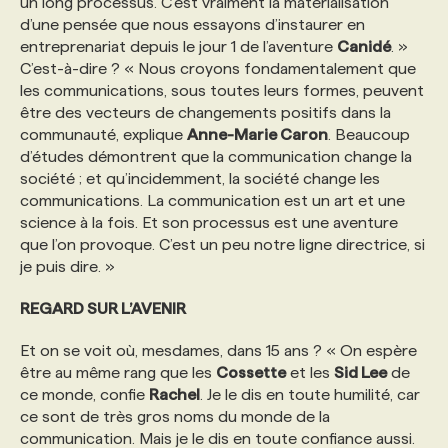
un long processus. C’est vraiment la matérialisation
d’une pensée que nous essayons d’instaurer en
entreprenariat depuis le jour 1 de l’aventure
Canidé
. »
C’est-à-dire ? « Nous croyons fondamentalement que
les communications, sous toutes leurs formes, peuvent
être des vecteurs de changements positifs dans la
communauté, explique
Anne-Marie Caron
. Beaucoup
d’études démontrent que la communication change la
société ; et qu’incidemment, la société change les
communications. La communication est un art et une
science à la fois. Et son processus est une aventure
que l’on provoque. C’est un peu notre ligne directrice, si
je puis dire. »
REGARD SUR L’AVENIR
Et on se voit où, mesdames, dans 15 ans ? « On espère
être au même rang que les
Cossette
et les
Sid Lee
de
ce monde, confie
Rachel
. Je le dis en toute humilité, car
ce sont de très gros noms du monde de la
communication. Mais je le dis en toute confiance aussi.