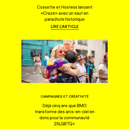
Cossette et Hostess lancent
«Craze» avec un saut en
parachute historique
LIRE L'ARTICLE
CAMPAGNES ET CRÉATIVITÉ
Déjà cinq ans que BMO
transforme des arcs-en-ciel en
dons pour la communauté
2SLGBTQ+