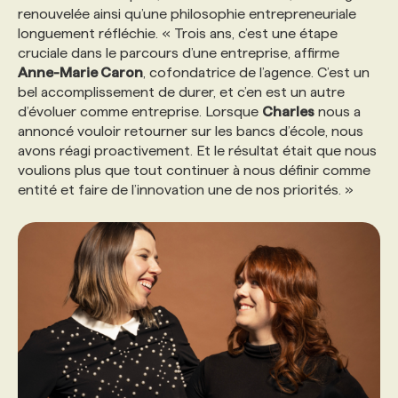
renouvelée ainsi qu’une philosophie entrepreneuriale
longuement réfléchie. « Trois ans, c’est une étape
PROGRAMMES DE SUBVENTIONS
cruciale dans le parcours d’une entreprise, affirme
Anne-Marie Caron
, cofondatrice de l’agence. C’est un
bel accomplissement de durer, et c’en est un autre
FAQ
d’évoluer comme entreprise. Lorsque
Charles
nous a
annoncé vouloir retourner sur les bancs d’école, nous
avons réagi proactivement. Et le résultat était que nous
ANNONCEZ AVEC NOUS
voulions plus que tout continuer à nous définir comme
entité et faire de l’innovation une de nos priorités. »