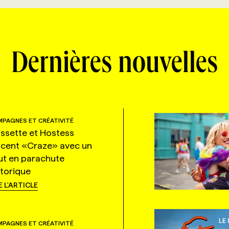
Dernières nouvelles
PAGNES ET CRÉATIVITÉ
ssette et Hostess
ncent «Craze» avec un
ut en parachute
storique
E L'ARTICLE
PAGNES ET CRÉATIVITÉ