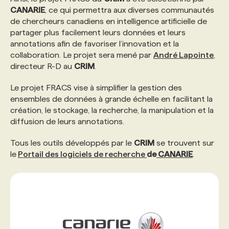
CANARIE
, ce qui permettra aux diverses communautés
de chercheurs canadiens en intelligence artificielle de
PROGRAMMES DE SUBVENTIONS
partager plus facilement leurs données et leurs
annotations afin de favoriser l’innovation et la
collaboration. Le projet sera mené par
André Lapointe
,
FAQ
directeur R-D au
CRIM
.
Le projet FRACS vise à simplifier la gestion des
ANNONCEZ AVEC NOUS
ensembles de données à grande échelle en facilitant la
création, le stockage, la recherche, la manipulation et la
diffusion de leurs annotations.
Tous les outils développés par le
CRIM
se trouvent sur
le
Portail des logiciels de recherche
de
CANARIE
.