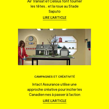
Air Transat et Celsius font tourner
les têtes... et la roue au Stade
Saputo
LIRE L'ARTICLE
CAMPAGNES ET CRÉATIVITÉ
Intact Assurance utilise une
approche créative pour inciter les
Canadien·nes à passer à l'action
LIRE L'ARTICLE