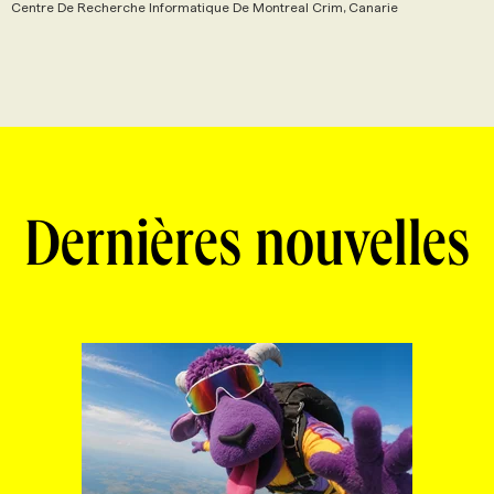
Centre De Recherche Informatique De Montreal Crim, Canarie
Dernières nouvelles